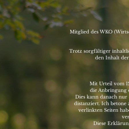
Mitglied des WKO (Wirtsc
Trotz sorgfältiger inhalt
den Inhalt der
Mit Urteil vom 
die Anbringung e
Dies kann danach nur 
distanziert. Ich betone
verlinkten Seiten hab
ver
Diese Erklärung