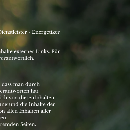
nstleister - Energetiker
nhalte externer Links.
Für
verantwortlich.
, dass man durch
verantworten hat.
ich von diesen
Inhalten
tung und die Inhalte der
n allen Inhalten aller
en.
fremden Seiten.