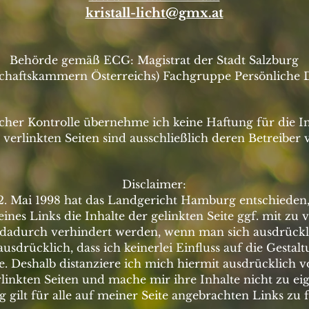
kristall-licht@gmx.at
Behörde gemäß ECG: Magistrat der Stadt Salzburg
haftskammern Österreichs) Fachgruppe Persönliche Die
licher Kontrolle übernehme ich keine Haftung für die I
 verlinkten Seiten sind ausschließlich deren Betreiber 
Disclaimer:
12. Mai 1998 hat das Landgericht Hamburg entschieden
ines Links die Inhalte der gelinkten Seite ggf. mit zu 
dadurch verhindert werden, wenn man sich ausdrückl
 ausdrücklich, dass ich keinerlei Einfluss auf die Gestal
e. Deshalb distanziere ich mich hiermit ausdrücklich vo
linkten Seiten und mache mir ihre Inhalte nicht zu eig
 gilt für alle auf meiner Seite angebrachten Links zu 