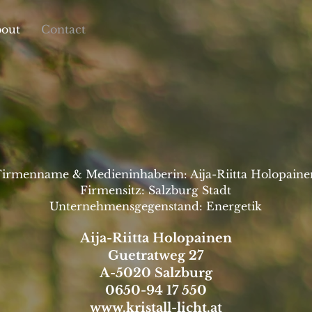
out
Contact
Firmenname & Medieninhaberin: Aija-Riitta Holopaine
Firmensitz: Salzburg Stadt
Unternehmensgegenstand: Energetik
Aija-Riitta Holopainen
Guetratweg 27
A-5020 Salzburg
0650-94 17 550
www.kristall-licht.at